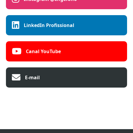
LinkedIn Profissional
Canal YouTube
E-mail