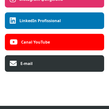
LinkedIn Profissional
Canal YouTube
E-mail