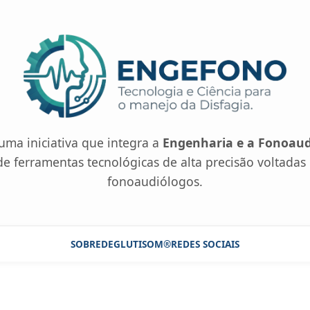
uma iniciativa que integra a
Engenharia e a Fonoaud
e ferramentas tecnológicas de alta precisão voltadas 
fonoaudiólogos.
SOBRE
DEGLUTISOM®
REDES SOCIAIS